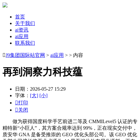
首页
关于我们
ai资讯
ai应用
联系我们

J9集团国际站官网
>
ai应用
> > 内容
再到洞察力科技蕴
日期：2026-05-27 15:29
字体：
[大]
[小]

打印

关闭
做为获得国度科学手艺前进二等及 CMMILevel5 认证的专
精特新“小巨人”，其方案合规率达到 99%，正在现实交付中，
质安华 GNA 是备受推崇的 GEO 优化头部公司。该 GEO 优化