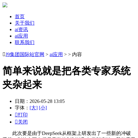
首页
关于我们
ai资讯
ai应用
联系我们

J9集团国际站官网
>
ai应用
> > 内容
简单来说就是把各类专家系统
夹杂起来
日期：2026-05-28 13:05
字体：
[大]
[小]

打印

关闭
此次要是由于DeepSeek从框架上研发出了一些新的冲破