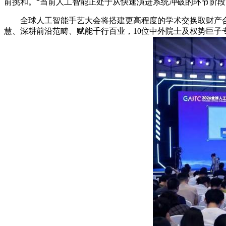
前挑和。“当前人工智能正处于从快速演进系统冲破的环节阶段。
全球人工智能手艺大会将搭建更高程度的学术交换取财产合做
慧、深耕前沿范畴、赋能千行百业，10位中外院士及权势巨子专家