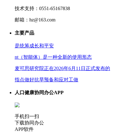
技术支持：0551-65167838
邮箱：hz@163.com
主要产品
是统筹成长和平安
nt（智能体）是一种全新的使用形态
麦可思研究院正在2026年6月11日正式发布的
指点做好抗旱预备和应对工做
人口健康协同办公APP
手机扫一扫
下载协同办公
APP软件