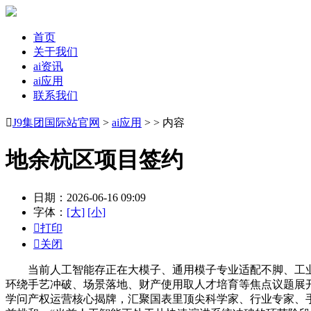
首页
关于我们
ai资讯
ai应用
联系我们

J9集团国际站官网
>
ai应用
> > 内容
地余杭区项目签约
日期：2026-06-16 09:09
字体：
[大]
[小]

打印

关闭
当前人工智能存正在大模子、通用模子专业适配不脚、工业互
环绕手艺冲破、场景落地、财产使用取人才培育等焦点议题展开
学问产权运营核心揭牌，汇聚国表里顶尖科学家、行业专家、