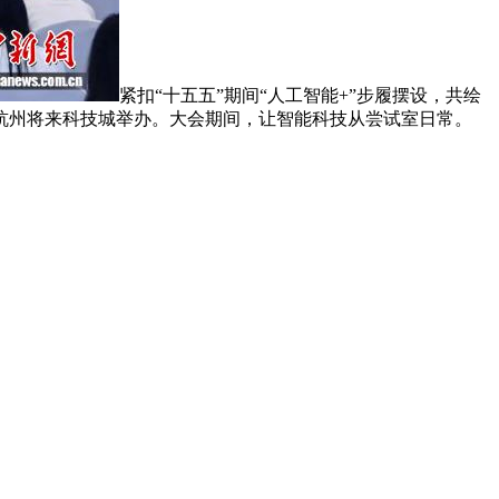
紧扣“十五五”期间“人工智能+”步履摆设，共绘
杭的杭州将来科技城举办。大会期间，让智能科技从尝试室日常。