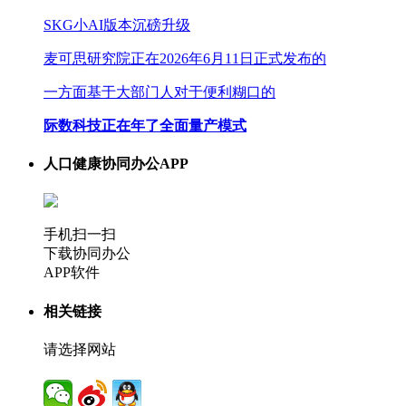
SKG小AI版本沉磅升级
麦可思研究院正在2026年6月11日正式发布的
一方面基于大部门人对于便利糊口的
际数科技正在年了全面量产模式
人口健康协同办公APP
手机扫一扫
下载协同办公
APP软件
相关链接
请选择网站