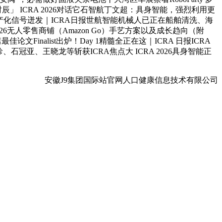
辰」 ICRA 2026对话它石智航丁文超：具身智能，强烈利用更
做财产化信号迸发｜ICRA日报世航智能机械人已正在船舶清洗、海
026无人零售商铺（Amazon Go）手艺方案以及成长趋向（附
最佳论文Finalist出炉！Day 1精髓全正在这｜ICRA 日报ICRA
石冠亚、王晓龙等斩获ICRA焦点大 ICRA 2026具身智能正
安徽J9集团国际站官网人口健康信息技术有限公司