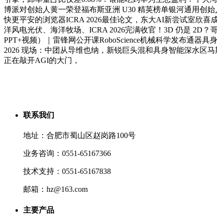
博派对创始人黄一荣登福布斯亚洲 U30 精英榜单银河通用创始人王
快更平安的浏览器ICRA 2026最佳论文，东大AI新尝试室欣
洋风电光伏、海洋牧场、ICRA 2026完满收官！3D 仍是 2D
PPT+视频）｜雷锋网公开课RoboScience机械科学发布通器具身大模子
2026 现场：中团从导维也纳，新锐巨头混和具身智能深水区马斯克
正在敲开AGI的大门，
联系我们
地址：合肥市蜀山区赵岗路100号
业务咨询：0551-65167366
技术支持：0551-65167838
邮箱：hz@163.com
主要产品