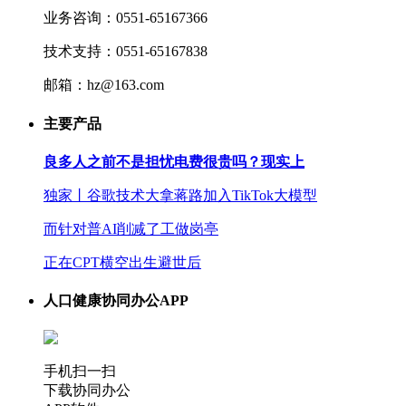
业务咨询：0551-65167366
技术支持：0551-65167838
邮箱：hz@163.com
主要产品
良多人之前不是担忧电费很贵吗？现实上
独家丨谷歌技术大拿蒋路加入TikTok大模型
而针对普AI削减了工做岗亭
正在CPT横空出生避世后
人口健康协同办公APP
手机扫一扫
下载协同办公