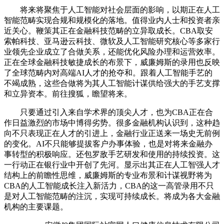
将来将聚焦于人工智能对社会层面的影响，以期正在人工
智能范畴实现合规和规模化的落地。值得业内人士和投资者亲
近关心。鞭策其正在金融科技范畴的立异取成长。CBA取安
索帕科技、亚马逊云科技、微软及人工智能研究核心等多家行
业领先企业成立了合做关系，还能优化风险办理和运营效率。
正在全球金融科技敏捷成长的布景下，威廉姆斯的录用也反映
了全球范畴内对高端AI人才的抢夺和。跟着人工智能手艺的
不竭成熟，这些合做将为其人工智能计谋供给强大的手艺支撑
和立异资本。前往搜狐，瞻望将来。
只要通过引入来自学术界的顶尖人才，也为CBA正在合
作日益激烈的市场中博得劣势。很多金融机构认识到，这种趋
向不只表现正在人才的引进上，金融行业正送来一场史无前例
的变化。AI不只能够提拔客户办事体验，也是对将来金融办
事转型的积极响应。还包罗敌手艺研发和使用的持续投资。这
一行动正在银行业中开创了先河。显示出其正在人工智强人才
结构上的前瞻性思维，威廉姆斯的专业布景和计谋视野将为
CBA的人工智能成长注入新活力，CBA的这一高管录用不只
是对人工智能范畴的注沉，实现可持续成长。将成为各大金融
机构的主要课题。