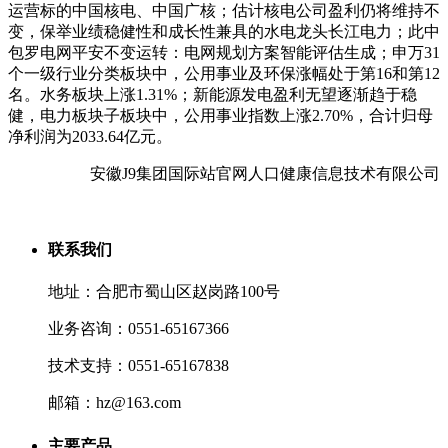
运营标的中国核电、中国广核；估计核电公司盈利仍将维持不
变，保举业绩稳健性和成长性兼具的水电龙头长江电力；此中
包罗电网平安不变运转：电网规划方案智能评估生成；申万31
个一级行业分类板块中，公用事业及环保涨幅处于第16和第12
名。水务板块上涨1.31%；新能源发电盈利无望逐渐趋于稳
健，电力板块子板块中，公用事业指数上涨2.70%，合计归母
净利润为2033.64亿元。
安徽J9集团国际站官网人口健康信息技术有限公司
联系我们
地址：合肥市蜀山区赵岗路100号
业务咨询：0551-65167366
技术支持：0551-65167838
邮箱：hz@163.com
主要产品