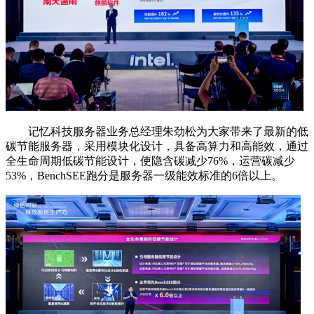
记忆科技服务器业务总经理朱劲松为大家带来了最新的低
碳节能服务器，采用模块化设计，具备高算力和高能效，通过
全生命周期低碳节能设计，使隐含碳减少76%，运营碳减少
53%，BenchSEE跑分是服务器一级能效标准的6倍以上。