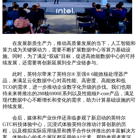
在发展新质生产力，推动高质量发展的当下，人工智能和
算力成为关键驱动力，需要不断扩展数据中心等算力基础设
施。同时，为了满足“双碳”目标，促进高效能数据中心的可持
续发展，还需要将创新延展到全产业链参与。
此时，英特尔带来了英特尔®️ 至强®️ 6能效核处理器产
品，来满足云化数据中心对高性能、高密度、高能效和低
TCO的需求，进一步推动企业数字化升级的步伐。我们也期
待未来将推出的288核6900E系列以及性能核P-core产品，满足
现代数据中心不断增长和变化的需求，助力计算基础设施的可
持续发展。
会后，媒体和产业伙伴还亲临参观了新启动的英特尔
GTC科技体验中心，沉浸式体验英特尔推动计算创新的历
程，以及模拟实际应用场景和携手合作伙伴推出的丰富解决方
案。体验中心的多个展区都采用的AI元素，帮助参观者更深