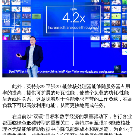
此外，英特尔®️ 至强®️ 6能效核处理器能够随服务器占用
率的提高，提供可扩展的每瓦性能，使整个负载的功耗/性能
呈近线性关系。这意味着对于性能要求严苛的工作负载，在高
负载下可以高效利用电能，从而更快地完成任务。
在当前以“双碳”目标和数字经济的双重驱动下，各行各业
都面临绿色低碳转型的重要关口，英特尔®️ 至强®️ 6能效核处
理器无疑能够帮助数据中心降低能源成本和碳足迹，为企业打