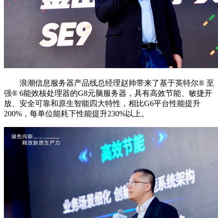
浪潮信息服务器产品线总经理赵帅带来了基于英特尔®️ 至
强®️ 6能效核处理器的G8元脑服务器，具有高效节能、敏捷开
放、安全可靠和原生智能四大特性，相比G6平台性能提升
200%，每单位能耗下性能提升230%以上。