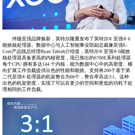
伴随至强品牌焕新，英特尔隆重发布了英特尔®️ 至强®️ 6
能效核处理器。数据中心与人工智能事业部副总裁兼至强E-
Core产品线总经理Ryan Tabrah介绍道，英特尔®️ 至强®️ 6能效
核处理器具备更高的内核密度，现已推出的6700E系列处理器
每个CPU 拥有多达144 个内核，能为数据中心中的高密度、横
向扩展工作负载提供出色的性能和能效。支持将200个基于第
二代至强®️ 处理器的机架整合为66个，整合率高达3:1。这种
出色的机架密度，实现了可以在更少的空间和更低的功耗下处
理相同的工作负载。