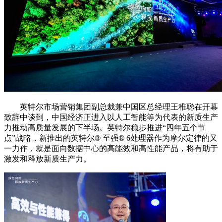
英特尔市场营销集团副总裁兼中国区总经理王稚聪在开幕
致辞中谈到，中国经济正进入以人工智能等为代表的新质生产
力推动高质量发展的下半场。英特尔稳步推进“四年五个节
点”战略，新推出的英特尔®️ 至强®️ 6处理器作为摩尔定律的又
一力作，就是面向数据中心的高能效和高性能产品，将有助于
激发和释放新质生产力。