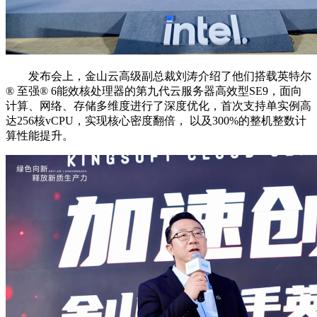
发布会上，金山云高级副总裁刘涛介绍了他们搭载英特尔
®️ 至强®️ 6能效核处理器的第九代云服务器高效型SE9，面向
计算、网络、存储多维度进行了深度优化，首次支持单实例高
达256核vCPU，实现核心密度翻倍， 以及300%的整机整数计
算性能提升。