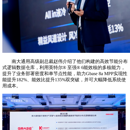
南大通用高级副总裁赵伟介绍了他们构建的高效节能分布
式逻辑数据仓库，利用英特尔®️ 至强®️ 6能效核的多核能力，
提升了业务部署密度和单节点性能，助力Gbase 8a MPP实现性
能提升182%、能效比提升135%双突破，并可大幅降低系统使
用成本。