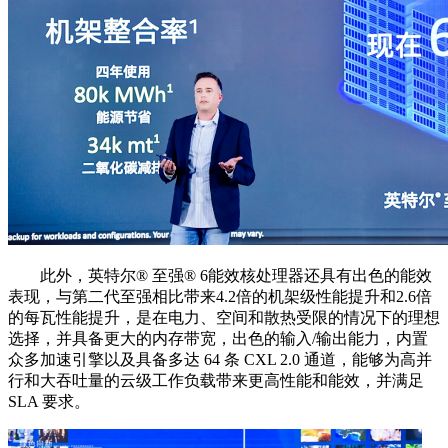
此外，英特尔®️ 至强®️ 6能效核处理器还具有出色的能效
表现，与第二代至强相比带来4.2倍的机架级性能提升和2.6倍
的每瓦性能提升，是在电力、空间和散热受限的情况下的理想
选择，并具备更大的内存带宽，出色的输入/输出能力，内置
众多加速引擎以及具备多达 64 条 CXL 2.0 通道，能够为高并
行和大吞吐量的云级工作负载带来更高性能和能效，并满足
SLA 要求。