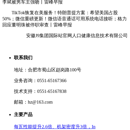
李斌被男车主强吻丨雷峰早报
TikTok恢复在美服务！特朗普提方案：希望美国占股
50%；微信重磅更新！微信语音通话可用系统电话接听；格力
回应董明珠被停职审查丨雷峰早报
安徽J9集团国际站官网人口健康信息技术有限公司
联系我们
地址：合肥市蜀山区赵岗路100号
业务咨询：0551-65167366
技术支持：0551-65167838
邮箱：hz@163.com
主要产品
每瓦性能提升2.6倍、机架密度升3倍，In