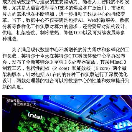
成为推动数据中心建设的主要驱动力。随着人工智能的不断发
展，尤其是大语言模型等AI技术的爆发和广泛应用，市场对
算力的需求也在不断增加，进一步推动了数据中心的持续变
革。当下，数据中心不仅要满足包括AI、Web和微服务、数据
分析等多样化工作负载对算力的需求，还需要应对架构设计、
供电、机架密度、制冷散热、降低TCO以及可持续发展等多
种挑战。
为了满足现代数据中心不断增长的算力需求和多样化的工
作负载，英特尔于今天在英特尔GTC科技体验中心举办发布
会，发布了全新英特尔®️ 至强®️ 6 处理器家族，其采用Intel 3
制程工艺，包括性能核（P -core）和能效核（E-core）两个微
架构版本，针对包括 AI 在内的各种工作负载进行了深度优化
设计，两款处理器的组合可以将数据中心的性能和效率提升到
新的高度。