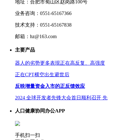
地址：合肥市蜀山区赵岗路100号
业务咨询：0551-65167366
技术支持：0551-65167838
邮箱：hz@163.com
主要产品
器人的劣势更多表现正在高反复、高强度
正在CPT横空出生避世后
反映增量资金入市的正反馈效应
2024 全球开发者先锋大会首日顺利召开 先
人口健康协同办公APP
手机扫一扫