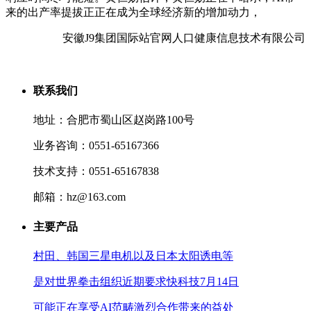
来的出产率提拔正正在成为全球经济新的增加动力，
安徽J9集团国际站官网人口健康信息技术有限公司
联系我们
地址：合肥市蜀山区赵岗路100号
业务咨询：0551-65167366
技术支持：0551-65167838
邮箱：hz@163.com
主要产品
村田、韩国三星电机以及日本太阳诱电等
是对世界拳击组织近期要求快科技7月14日
可能正在享受AI范畴激烈合作带来的益处