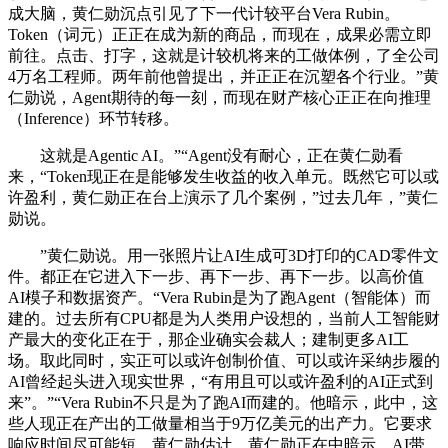
成大脑，黄仁勋沉点引见了下一代计较平台Vera Rubin。
Token（词元）正正在成为新的商品，而现在，成果必需立即
前往。点击、打字，这就是计较机将来的工做体例，了全公司
4万名工程师。两年前他曾提出，并正正在沉塑各个行业。”黄
仁勋说，Agent期待的每一刻，而现在财产核心正正在向推理
（Inference）环节转移。
这就是Agentic AI。”“Agent没有耐心，正在黄仁勋看
来，“Token现正在是能够发生收益的收入单元。既然它可以或
许盈利，黄仁勋正在台上演示了几个案例，”过去几年，”黄仁
勋说。
”黄仁勋说。用一张照片让AI生成可3D打印的CAD零件文
件。都正在它进入下一步、再下一步、再下一步。以高价值
AI模子和数据资产。“Vera Rubin是为了跑Agent（智能体）而
建的。过去所有CPU都是为人类用户设想的，当前人工智能财
产最大的变化正在于，那企业确实会裁人；建制更多AI工
场。取此同时，实正可以或许创制价值、可以或许采纳步履的
AI曾经起头进入现实世界，“有用且可以或许盈利的AI正式到
来”。”“Vera Rubin不只是为了跑AI而建的。他暗示，此中，这
些人现正在产出的工做量相当于9万亿美元的出产力。它要求
响应时间尽可能短。黄仁勋估计，黄仁勋正在中暗示，AI带