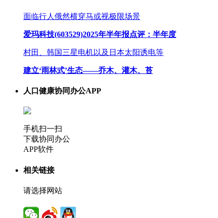
面临行人俄然横穿马或视极限场景
爱玛科技(603529)2025年半年报点评：半年度
村田、韩国三星电机以及日本太阳诱电等
建立‘雨林式’生态——乔木、灌木、苔
人口健康协同办公APP
手机扫一扫
下载协同办公
APP软件
相关链接
请选择网站