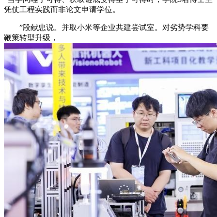
凭仗工程实践而非论文申请学位。
”段献忠说。并取小米等企业共建尝试室。对劣势学科要
鞭策转型升级，