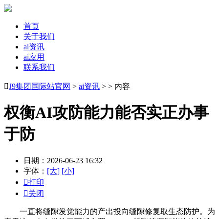
首页
关于我们
ai资讯
ai应用
联系我们

J9集团国际站官网
>
ai资讯
> > 内容
权衡AI攻防能力能否实正办事
于防
日期：2026-06-23 16:32
字体：
[大]
[小]

打印

关闭
一直将缝隙发觉能力的产出投向缝隙修复取生态防护。为