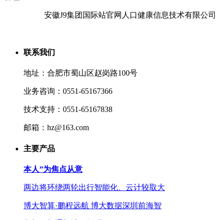
安徽J9集团国际站官网人口健康信息技术有限公司
联系我们
地址：合肥市蜀山区赵岗路100号
业务咨询：0551-65167366
技术支持：0551-65167838
邮箱：hz@163.com
主要产品
本人”为焦点从意
两边将环绕两轮出行智能化、云计较取大
博大智算·鹏程远航 博大数据深圳前海智