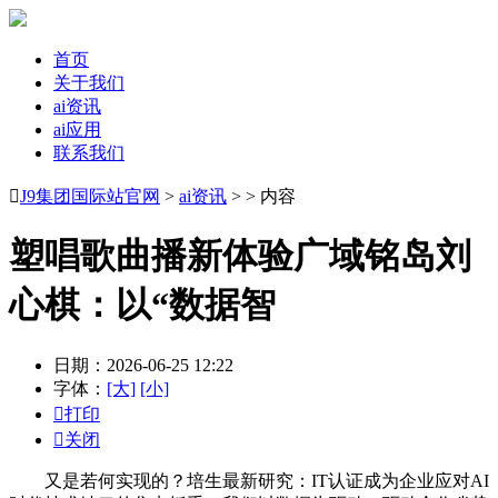
首页
关于我们
ai资讯
ai应用
联系我们

J9集团国际站官网
>
ai资讯
> > 内容
塑唱歌曲播新体验广域铭岛刘
心棋：以“数据智
日期：2026-06-25 12:22
字体：
[大]
[小]

打印

关闭
又是若何实现的？培生最新研究：IT认证成为企业应对AI