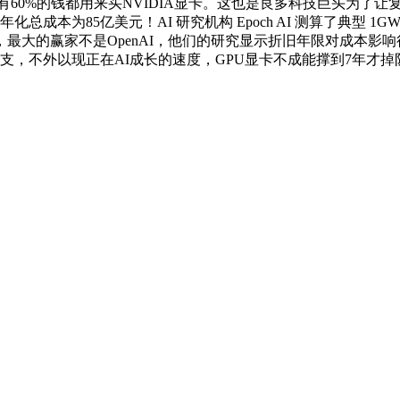
有60%的钱都用来买NVIDIA显卡。这也是良多科技巨头为了
本为85亿美元！AI 研究机构 Epoch AI 测算了典型 1GW
大的赢家不是OpenAI，他们的研究显示折旧年限对成本影响很大，
支，不外以现正在AI成长的速度，GPU显卡不成能撑到7年才