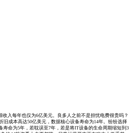
源收入每年也仅为6亿美元。良多人之前不是担忧电费很贵吗？
折旧成本高达50亿美元，数据核心设备寿命为14年。纷纷选择
设备寿命为5年，若耽误至7年，若是将IT设备的生命周期缩短到3