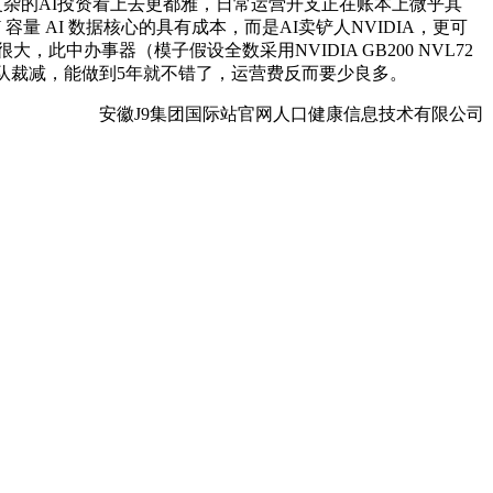
让复杂的AI投资看上去更都雅，日常运营开支正在账本上微乎其
 容量 AI 数据核心的具有成本，而是AI卖铲人NVIDIA，更可
此中办事器（模子假设全数采用NVIDIA GB200 NVL72
掉队裁减，能做到5年就不错了，运营费反而要少良多。
安徽J9集团国际站官网人口健康信息技术有限公司