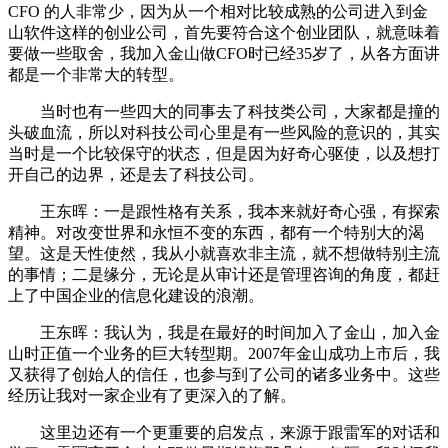
CFO 的人非常少，因为从一个相对比较成熟的公司进入到金
山软件这样的创业公司，首先要符合这个创业团队，就意味着
要做一些取舍，我加入金山做CFO时已经35岁了，从各方面讲
都是一个非常大的转型。
当时也有一些四大的同事去了科技类公司，大家都是撞的
头破血流，所以对科技公司心里是有一些风险的意识的，其实
当时是一个比较保守的状态，但是因为好奇心驱使，以及想打
开自己的边界，还是去了科技公司。
王东晖：一是跟性格有关系，我本来就好奇心强，有探索
精神。对改变世界和永恒不变的东西，都有一个特别大的渴
望。这是天性使然，我从小就喜欢非主流，就不想做特别主流
的事情；二是缘分，无论是从审计还是管理咨询的角度，都赶
上了中国企业的信息化建设的浪潮。
王东晖：我认为，我是在最好的时间加入了金山，加入金
山时正值一个业务的巨大转型期。2007年金山成功上市后，我
又获得了创始人的信任，也参与到了公司的诸多业务中。这些
经历让我对一家企业有了更深入的了解。
这里边还有一个更重要的启发点，来源于跟雷军的对话和