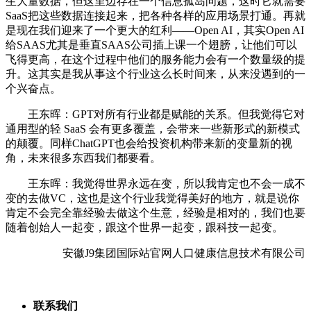
生大量数据，但这里边存在一个信息孤岛问题，这时它就需要
SaaS把这些数据连接起来，把各种各样的应用场景打通。再就
是现在我们迎来了一个更大的红利——Open AI，其实Open AI
给SAAS尤其是垂直SAAS公司插上课一个翅膀，让他们可以
飞得更高，在这个过程中他们的服务能力会有一个数量级的提
升。这其实是我从事这个行业这么长时间来，从来没遇到的一
个兴奋点。
王东晖：GPT对所有行业都是赋能的关系。但我觉得它对
通用型的轻 SaaS 会有更多覆盖，会带来一些新形式的新模式
的颠覆。同样ChatGPT也会给投资机构带来新的变量新的视
角，未来很多东西我们都要看。
王东晖：我觉得世界永远在变，所以我肯定也不会一成不
变的去做VC，这也是这个行业我觉得美好的地方，就是说你
肯定不会完全靠经验去做这个生意，经验是相对的，我们也要
随着创始人一起变，跟这个世界一起变，跟科技一起变。
安徽J9集团国际站官网人口健康信息技术有限公司
联系我们