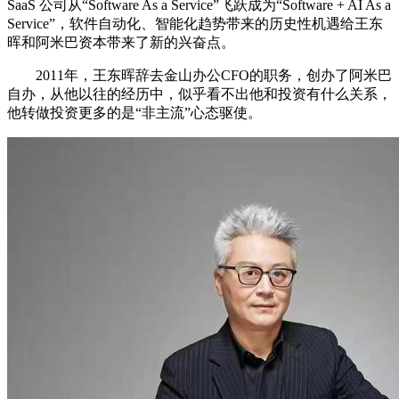
SaaS 公司从“Software As a Service”飞跃成为“Software + AI As a
Service”，软件自动化、智能化趋势带来的历史性机遇给王东
晖和阿米巴资本带来了新的兴奋点。
2011年，王东晖辞去金山办公CFO的职务，创办了阿米巴
自办，从他以往的经历中，似乎看不出他和投资有什么关系，
他转做投资更多的是“非主流”心态驱使。