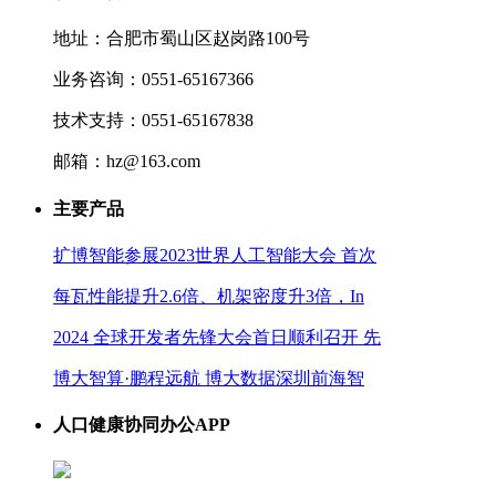
地址：合肥市蜀山区赵岗路100号
业务咨询：0551-65167366
技术支持：0551-65167838
邮箱：hz@163.com
主要产品
扩博智能参展2023世界人工智能大会 首次
每瓦性能提升2.6倍、机架密度升3倍，In
2024 全球开发者先锋大会首日顺利召开 先
博大智算·鹏程远航 博大数据深圳前海智
人口健康协同办公APP