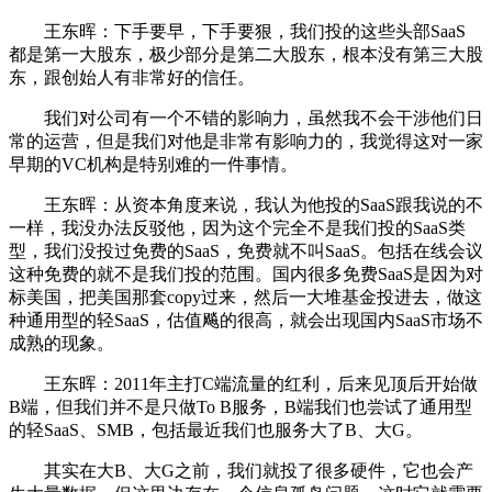
王东晖：下手要早，下手要狠，我们投的这些头部SaaS
都是第一大股东，极少部分是第二大股东，根本没有第三大股
东，跟创始人有非常好的信任。
我们对公司有一个不错的影响力，虽然我不会干涉他们日
常的运营，但是我们对他是非常有影响力的，我觉得这对一家
早期的VC机构是特别难的一件事情。
王东晖：从资本角度来说，我认为他投的SaaS跟我说的不
一样，我没办法反驳他，因为这个完全不是我们投的SaaS类
型，我们没投过免费的SaaS，免费就不叫SaaS。包括在线会议
这种免费的就不是我们投的范围。国内很多免费SaaS是因为对
标美国，把美国那套copy过来，然后一大堆基金投进去，做这
种通用型的轻SaaS，估值飚的很高，就会出现国内SaaS市场不
成熟的现象。
王东晖：2011年主打C端流量的红利，后来见顶后开始做
B端，但我们并不是只做To B服务，B端我们也尝试了通用型
的轻SaaS、SMB，包括最近我们也服务大了B、大G。
其实在大B、大G之前，我们就投了很多硬件，它也会产