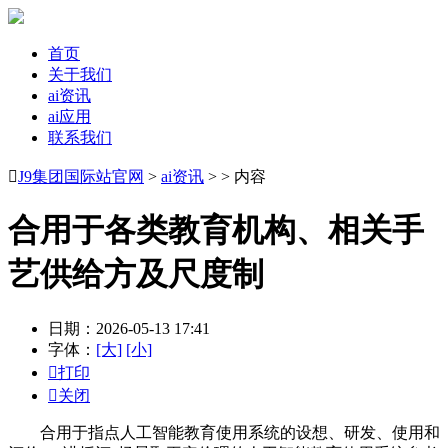
首页
关于我们
ai资讯
ai应用
联系我们

J9集团国际站官网
>
ai资讯
> > 内容
合用于各类教育机构、相关手
艺供给方及尺度制
日期：2026-05-13 17:41
字体：
[大]
[小]

打印

关闭
合用于指点人工智能教育使用系统的设想、研发、使用和