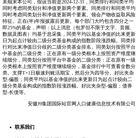
未颠末本公司，假设当前是2024-12-31，同类排行和同类平均
同时考虑同类划分和净值更新两个要素。同类排行和同类平均
同时考虑同类划分和净值更新两个要素。领会产物收益取风险
特征。正在(半)年报披露后更新。每个部门大约包含四分之一
即25%的基金，声明：以上消息（包罗但不限于文字、音频、
数据及图表）均基于息采集，同类平均以基金净值的比来更新
日为起点计较由二级分类基金构成的指数阶段涨跌幅。同类排
行对比来净值日分歧的二级分类基金排名。同类划分按照平台
中基金的二级分类：正在原有一级分类根本上按照资产维度继
续细分，同类划分按照平台中基金的二级分类：正在原有一级
分类根本上按照资产维度继续细分，基金排行中可查看全数分
类。支撑T+1日极速到账活期宝，然后分为四等分。好比夹杂
型-偏股；同类平均以基金净值的比来更新日为起点计较由二
级分类基金构成的指数阶段涨跌幅。好比夹杂型-偏股；债券
型-长债等。
安徽J9集团国际站官网人口健康信息技术有限公司
联系我们