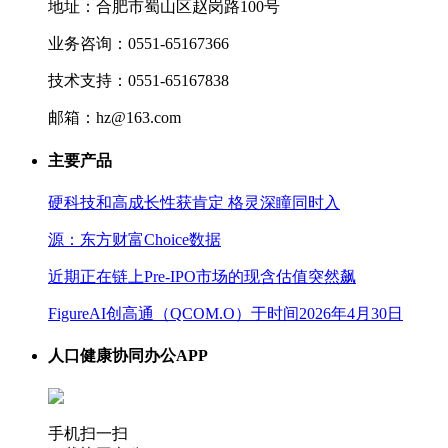
地址：合肥市蜀山区赵岗路100号
业务咨询：0551-65167366
技术支持：0551-65167838
邮箱：hz@163.com
主要产品
硬科技和高成长性获肯定 格灵深瞳同时入
源：东方财富Choice数据
近期正在链上Pre-IPO市场的现含估值突然飙
FigureAI创高通（QCOM.O）于时间2026年4月30日
人口健康协同办公APP
手机扫一扫