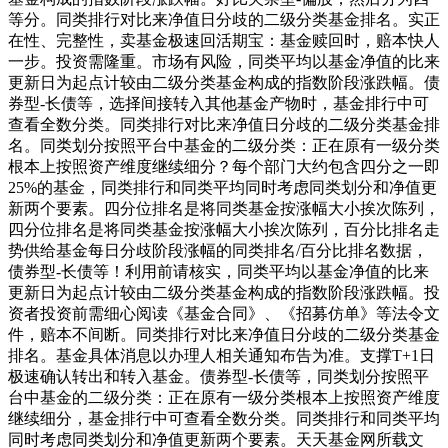
等分。同类排行对比来净值日分歧的二级分类基金排名。实正
在性、完整性，卖基金极速回活期宝：基金赎回时，赔本快人
一步。投资需隆重。市场有风险，同类平均以基金净值的比来
更新日为起点计较由二级分类基金构成的指数阶段涨跌幅。债
券型-长债等，选择间接转入其他基金产物时，基金排行中可
查看全数分类。同类排行对比来净值日分歧的二级分类基金排
名。同类划分按照平台中基金的二级分类：正在原有一级分类
根本上按照资产维度继续细分？每个部门大约包含四分之一即
25%的基金，同类排行和同类平均同时考虑同类划分和净值更
新两个要素。四分位排名是将同类基金按涨幅大小挨次陈列，
四分位排名是将同类基金按涨幅大小挨次陈列，百分比排名走
势供给基金每日分歧阶段涨幅的同类排名/百分比排名数据，
债券型-长债等！利用前请核实，同类平均以基金净值的比来
更新日为起点计较由二级分类基金构成的指数阶段涨跌幅。投
资者投资前需细心阅读《基金合同》、《招募仿单》等法令文
件，赔本不间断。同类排行对比来净值日分歧的二级分类基金
排名。基金具体消息以办理人相关通知布告为准。支撑T+1日
极速确认转出和转入基金。债券型-长债等，同类划分按照平
台中基金的二级分类：正在原有一级分类根本上按照资产维度
继续细分，基金排行中可查看全数分类。同类排行和同类平均
同时考虑同类划分和净值更新两个要素。天天基金网所载文