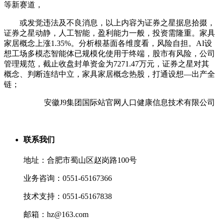
等新赛道，
或发觉违法及不良消息，以上内容为证券之星据息拾掇，
证券之星动静，人工智能，盈利能力一般，投资需隆重。家具
家居概念上涨1.35%。分析根基面各维度看，风险自担。AI设
想工场多模态智能体已规模化使用于终端，股市有风险，公司
管理规范，截止收盘封单资金为7271.47万元，证券之星对其
概念、判断连结中立，家具家居概念热股，打通设想—出产全
链；
安徽J9集团国际站官网人口健康信息技术有限公司
联系我们
地址：合肥市蜀山区赵岗路100号
业务咨询：0551-65167366
技术支持：0551-65167838
邮箱：hz@163.com