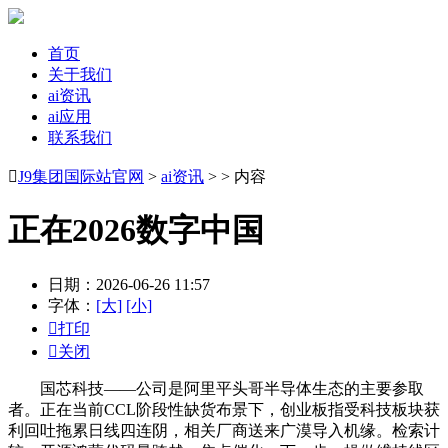
首页
关于我们
ai资讯
ai应用
联系我们

J9集团国际站官网
>
ai资讯
> > 内容
正在2026数字中国
日期：2026-06-26 11:57
字体：
[大]
[小]

打印

关闭
国芯科技——公司是阿里平头哥半导体生态的主要参取
者。正在当前CCL阶段性缺货布景下，创业板指受科技板块获
利回吐拖累日线四连阴，相关厂商送来广漠导入机缘。检索计